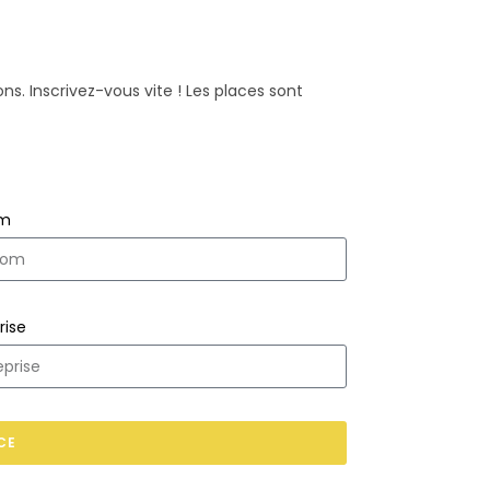
ns. Inscrivez-vous vite ! Les places sont
om
rise
CE