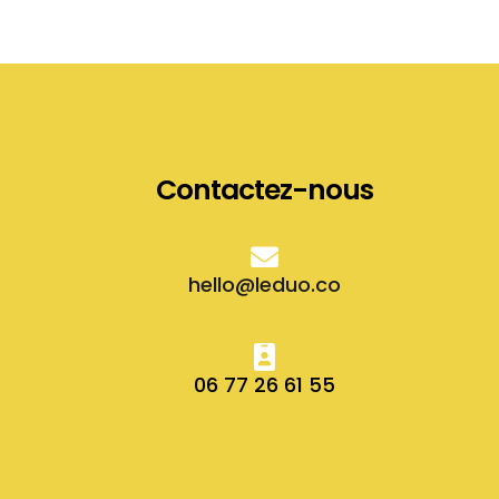
Contactez-nous
hello@leduo.co
06 77 26 61 55