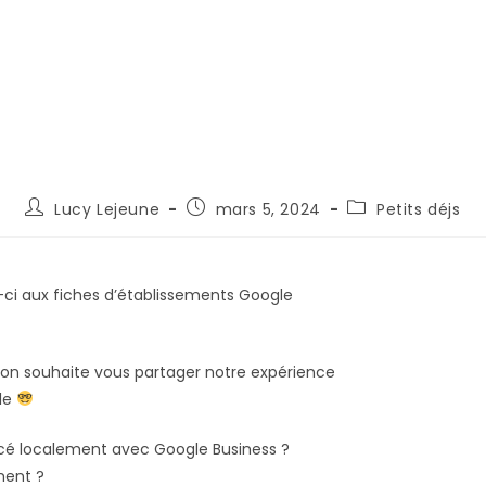
Lucy Lejeune
mars 5, 2024
Petits déjs
s-ci aux fiches d’établissements Google
on souhaite vous partager notre expérience
lle
é localement avec Google Business ?
ment ?