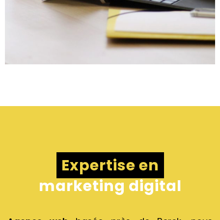
Expertise en
marketing digital