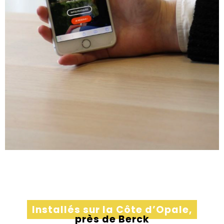
Installés sur la Côte d’Opale,
près de Berck