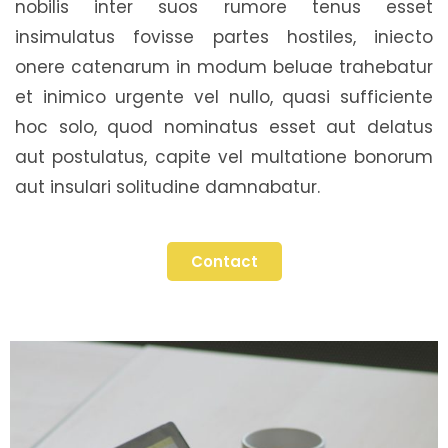
nobilis inter suos rumore tenus esset
insimulatus fovisse partes hostiles, iniecto
onere catenarum in modum beluae trahebatur
et inimico urgente vel nullo, quasi sufficiente
hoc solo, quod nominatus esset aut delatus
aut postulatus, capite vel multatione bonorum
aut insulari solitudine damnabatur.
Contact