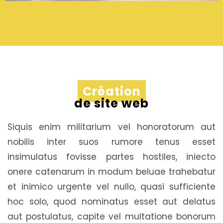
Création
de site web
Siquis enim militarium vel honoratorum aut
nobilis inter suos rumore tenus esset
insimulatus fovisse partes hostiles, iniecto
onere catenarum in modum beluae trahebatur
et inimico urgente vel nullo, quasi sufficiente
hoc solo, quod nominatus esset aut delatus
aut postulatus, capite vel multatione bonorum