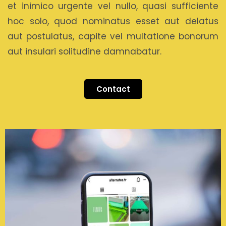
et inimico urgente vel nullo, quasi sufficiente
hoc solo, quod nominatus esset aut delatus
aut postulatus, capite vel multatione bonorum
aut insulari solitudine damnabatur.
Contact