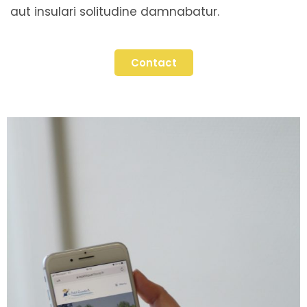
aut insulari solitudine damnabatur.
Contact