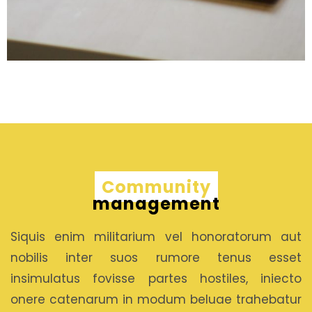
Community
management
Siquis enim militarium vel honoratorum aut
nobilis inter suos rumore tenus esset
insimulatus fovisse partes hostiles, iniecto
onere catenarum in modum beluae trahebatur