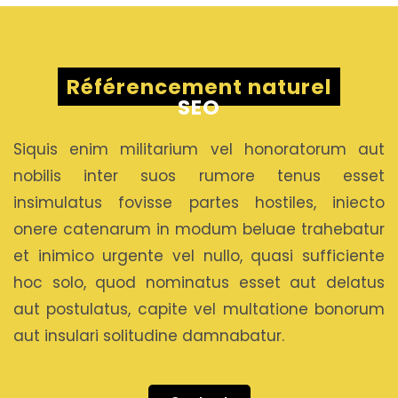
Référencement naturel
SEO
Siquis enim militarium vel honoratorum aut
nobilis inter suos rumore tenus esset
insimulatus fovisse partes hostiles, iniecto
onere catenarum in modum beluae trahebatur
et inimico urgente vel nullo, quasi sufficiente
hoc solo, quod nominatus esset aut delatus
aut postulatus, capite vel multatione bonorum
aut insulari solitudine damnabatur.