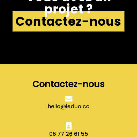
projet ?
Contactez-nous
Contactez-nous
hello@leduo.co
06 77 26 61 55