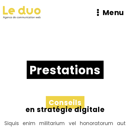
Menu
Prestations
Conseils
en stratégie digitale
Siquis enim militarium vel honoratorum aut