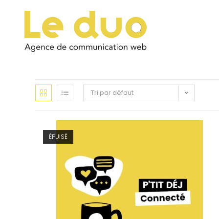
Tri par défaut
ÉPUISÉ