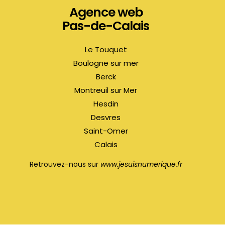
Agence web
Pas-de-Calais
Le Touquet
Boulogne sur mer
Berck
Montreuil sur Mer
Hesdin
Desvres
Saint-Omer
Calais
Retrouvez-nous sur
www.jesuisnumerique.fr