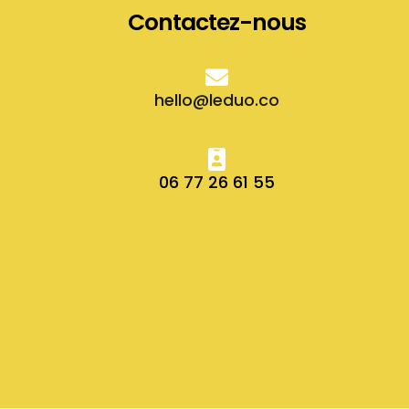
Contactez-nous
hello@leduo.co
06 77 26 61 55