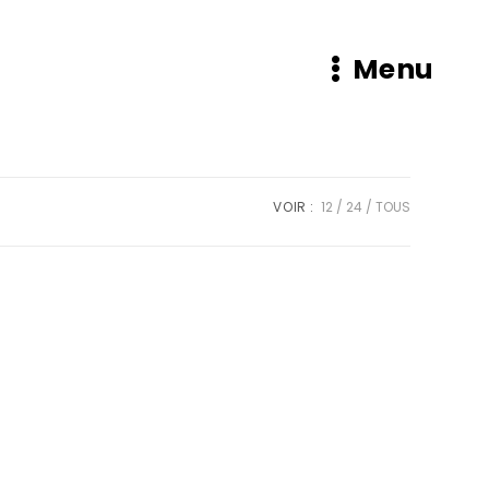
Menu
VOIR :
12
24
TOUS